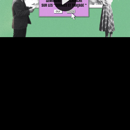
Video