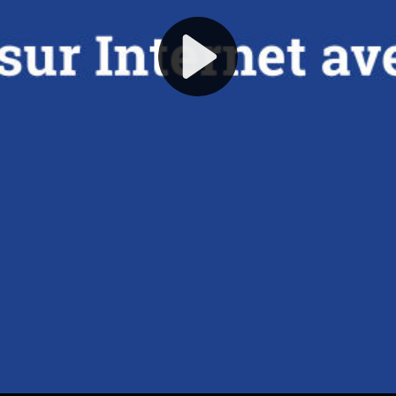
Play
Video