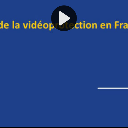
Play
Video