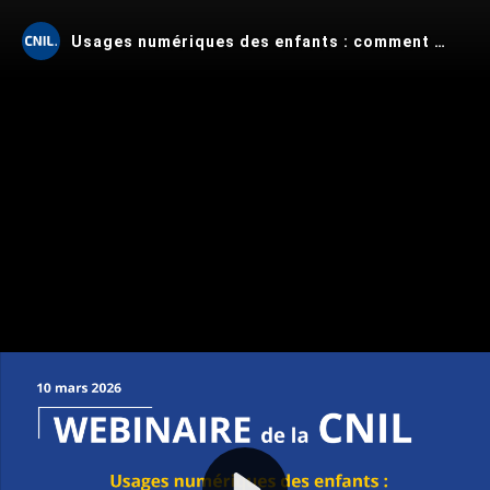
Usages numériques des enfants : comment sensibiliser les parents-salariés ?
Play