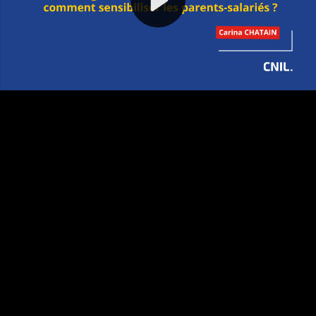
Video